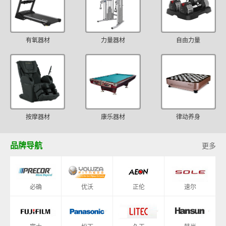
有氧器材
力量器材
自由力量
按摩器材
康乐器材
律动养身
品牌导航
更多
必确
优沃
正伦
速尔