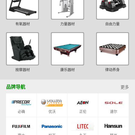
有氧器材
力量器材
自由力量
按摩器材
康乐器材
律动养身
品牌导航
更多
必确
优沃
正伦
速尔