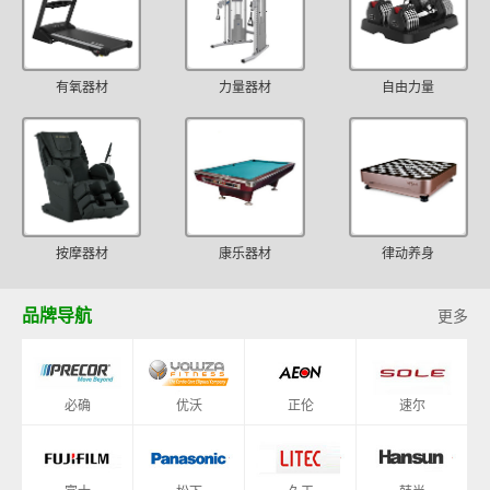
有氧器材
力量器材
自由力量
按摩器材
康乐器材
律动养身
品牌导航
更多
必确
优沃
正伦
速尔